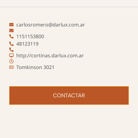
carlosromero@darlux.com.ar
1151153800
48123119
http://cortinas.darlux.com.ar
Tomkinson 3021
CONTACTAR