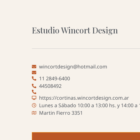
Estudio Wincort Design
wincortdesign@hotmail.com
11 2849-6400
44508492
https://cortinas.wincortdesign.com.ar
Lunes a Sábado 10:00 a 13:00 hs. y 14:00 a 
Martin Fierro 3351